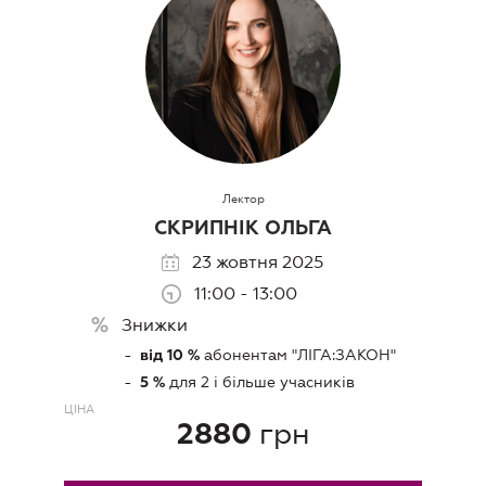
Лектор
СКРИПНІК ОЛЬГА
23 жовтня 2025
11:00 - 13:00
Знижки
абонентам "ЛIГА:ЗАКОН"
від 10 %
для 2 і більше учасників
5 %
ЦIНА
грн
2880