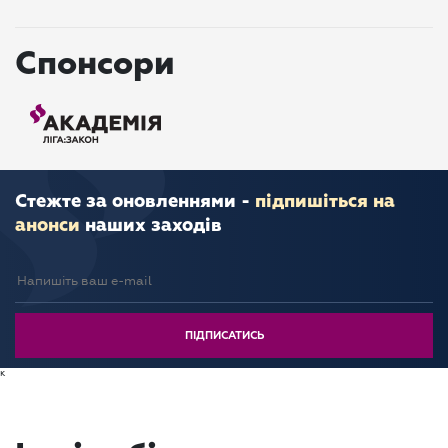
Спонсори
Стежте за оновленнями -
підпишіться на
анонси
наших заходів
к