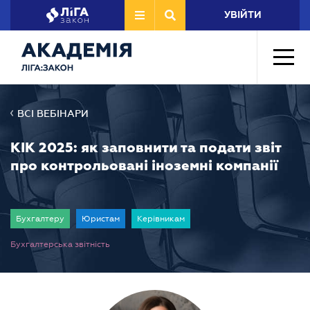
УВІЙТИ
ВСІ ВЕБІНАРИ
КІК 2025: як заповнити та подати звіт
про контрольовані іноземні компанії
Бухгалтеру
Юристам
Керівникам
Бухгалтерська звітність