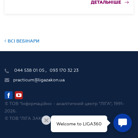
ДЕТАЛЬНІШЕ
ВСІ ВЕБІНАРИ
044 538 01 05
093 170 32 23
practicum@ligazakon.ua
© ТОВ "Інформаційно - аналітичний центр "ЛІГА", 1991-
2026.
© ТОВ "ЛІГА ЗАКОН", 2007-2026.
Welcome to LIGA360