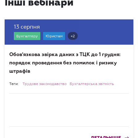
Інші вебінари
13 серпня
+2
Бухгалтеру
Юристам
Обов'язкова звірка даних з ТЦК до 1 грудня:
порядок проведення без помилок і ризику
штрафів
Теги:
Трудове законодавство
Бухгалтерська звітність