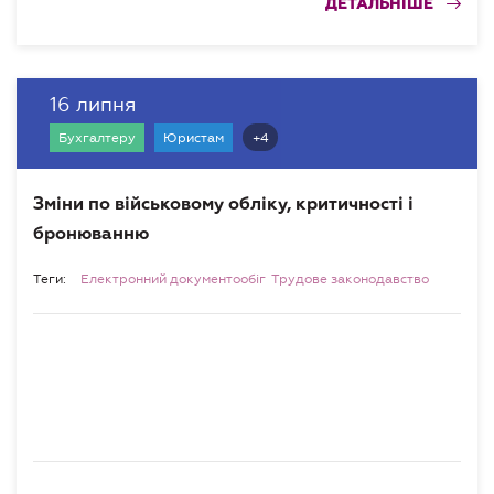
ДЕТАЛЬНІШЕ
16 липня
+4
Бухгалтеру
Юристам
Зміни по військовому обліку, критичності і
бронюванню
Теги:
Електронний документообіг
Трудове законодавство