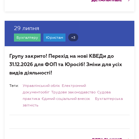
ДЕТАЛЬНІШЕ
29 липня
+3
Бухгалтеру
Юристам
Групу закрито! Перехід на нові КВЕДи до
31.12.2026 для ФОП та Юросіб! Зміни для усіх
видів діяльності!
Теги:
Управлінський облік
Електронний
документообіг
Трудове законодавство
Судова
практика
Єдиний соціальний внесок
Бухгалтерська
звітність