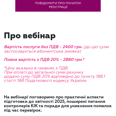
ПОВІДОМИТИ ПРО ПОЧАТОК
РЕЄСТРАЦІЇ
Про вебінар
(до цієї суми
Вартість послуги без ПДВ - 2400 грн.
застосовується абонентська знижка)
Повна вартість з ПДВ 20% - 2880 грн.*
*Ціну вказано в гривнях з ПДВ.
При оплаті до загальної суми рахунку
додано суму ПДВ 20% відповідно до пункту 188.1
статті 188 Податкового кодексу України.
На вебінарі поговоримо про практичні аспекти
підготовки до звітності 2025, поширені питання
контролерів КІК та поради для уникнення помилок
під час перевірок.