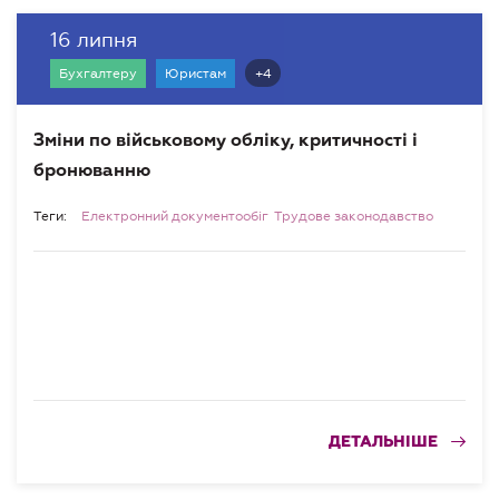
16 липня
+4
Бухгалтеру
Юристам
Зміни по військовому обліку, критичності і
бронюванню
Теги:
Електронний документообіг
Трудове законодавство
ДЕТАЛЬНІШЕ