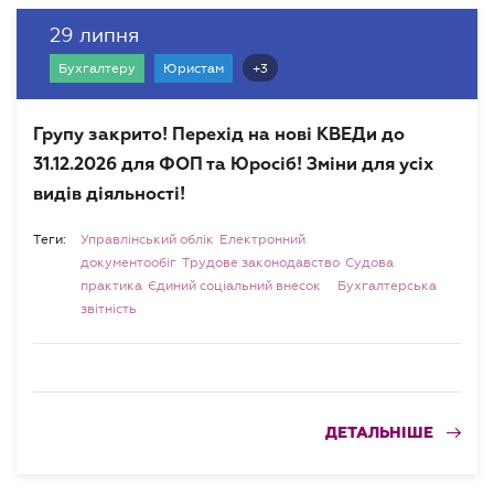
29 липня
+3
Бухгалтеру
Юристам
Групу закрито! Перехід на нові КВЕДи до
31.12.2026 для ФОП та Юросіб! Зміни для усіх
видів діяльності!
Теги:
Управлінський облік
Електронний
документообіг
Трудове законодавство
Судова
практика
Єдиний соціальний внесок
Бухгалтерська
звітність
ДЕТАЛЬНІШЕ