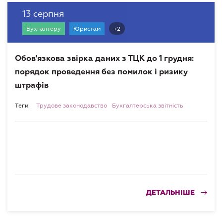
13 серпня
+2
Бухгалтеру
Юристам
Обов'язкова звірка даних з ТЦК до 1 грудня:
порядок проведення без помилок і ризику
штрафів
Теги:
Трудове законодавство
Бухгалтерська звітність
ДЕТАЛЬНІШЕ