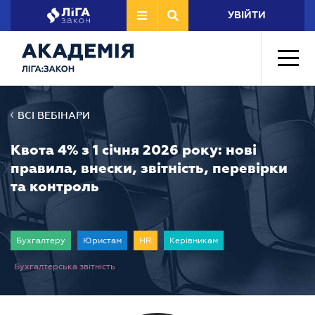
УВІЙТИ
ВСІ ВЕБІНАРИ
Квота 4% з 1 січня 2026 року: нові
правила, внески, звітність, перевірки
та контроль
Бухгалтеру
Юристам
HR
Керівникам
Бухгалтерська звітність