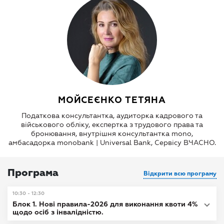
МОЙСЕЄНКО ТЕТЯНА
Податкова консультантка, аудиторка кадрового та
військового обліку, експертка з трудового права та
бронювання, внутрішня консультантка mono,
амбасадорка monobank | Universal Bank, Сервісу ВЧАСНО.
Програма
Відкрити всю програму
10:30 - 12:30
Блок 1. Нові правила-2026 для виконання квоти 4%
щодо осіб з інвалідністю.