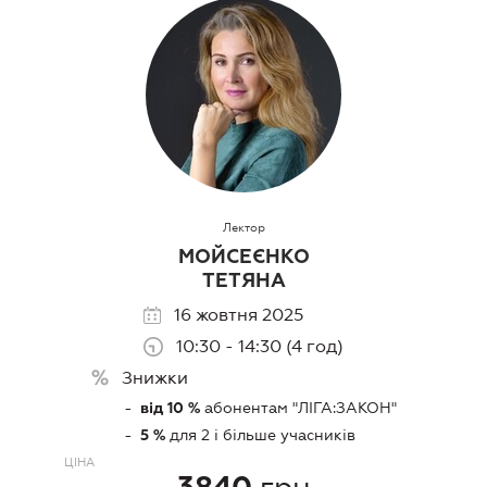
Лектор
МОЙСЕЄНКО
ТЕТЯНА
16 жовтня 2025
10:30 - 14:30 (4 год)
Знижки
абонентам "ЛIГА:ЗАКОН"
від 10 %
для 2 і більше учасників
5 %
ЦIНА
грн