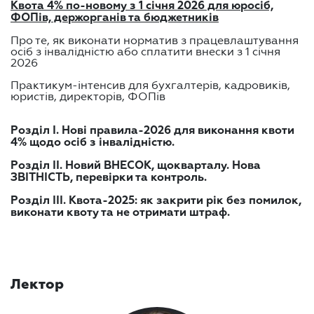
Квота 4% по-новому з 1 січня 2026 для юросіб,
ФОПів, держорганів та бюджетників
Про те, як виконати норматив з працевлаштування
осіб з інвалідністю або сплатити внески з 1 січня
2026
Практикум-інтенсив для бухгалтерів, кадровиків,
юристів, директорів, ФОПів
Розділ І. Нові правила-2026 для виконання квоти
4% щодо осіб з інвалідністю.
Розділ ІІ. Новий ВНЕСОК, щокварталу. Нова
ЗВІТНІСТЬ, перевірки та контроль.
Розділ ІІІ. Квота-2025: як закрити рік без помилок,
виконати квоту та не отримати штраф.
Лектор