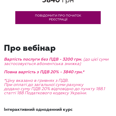
3840
ПОВІДОМИТИ ПРО ПОЧАТОК
РЕЄСТРАЦІЇ
Про вебінар
(до цієї суми
Вартість послуги без ПДВ - 3200 грн.
застосовується абонентська знижка)
Повна вартість з ПДВ 20% - 3840 грн.*
*Ціну вказано в гривнях з ПДВ.
При оплаті до загальної суми рахунку
додано суму ПДВ 20% відповідно до пункту 188.1
статті 188 Податкового кодексу України.
Інтерактивний одноденний курс