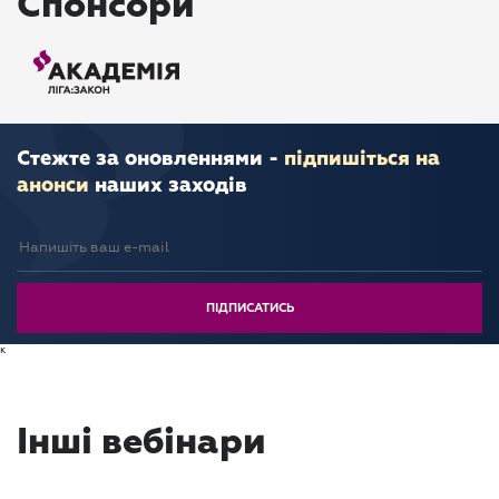
Спонсори
Стежте за оновленнями -
підпишіться на
анонси
наших заходів
к
Інші вебінари