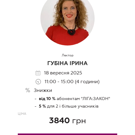
Лектор
ГУБІНА ІРИНА
18 вересня 2025
11:00 - 15:00 (4 години)
Знижки
абонентам "ЛIГА:ЗАКОН"
від 10 %
для 2 і більше учасників
5 %
ЦIНА
грн
3840