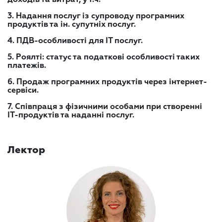
доходів та витрат, у т.ч.
3. Надання послуг із супроводу програмних
продуктів та ін. супутніх послуг.
4. ПДВ-особливості для ІТ послуг.
5. Роялті: статус та податкові особливості таких
платежів.
6. Продаж програмних продуктів через інтернет-
сервіси.
7. Співпраця з фізичними особами при створенні
IT-продуктів та наданні послуг.
Лектор