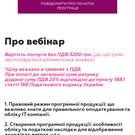
ПОВІДОМИТИ ПРО ПОЧАТОК
РЕЄСТРАЦІЇ
Про вебінар
(до цієї суми
Вартість послуги без ПДВ 3200 грн.
застосовується абонентська знижка)
*Ціну вказано в гривнях з ПДВ.
При оплаті до загальної суми рахунку
додано суму ПДВ 20% відповідно до пункту 188.1
статті 188 Податкового кодексу України.
1. Правовий режим програмної продукції: що
важливо знати для правильного оподаткування та
обліку IT компанії.
2. Створення програмної продукції: особливості
обліку та податкові наслідки для відображення