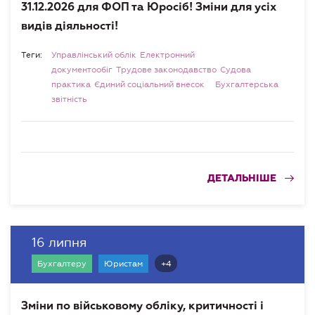
31.12.2026 для ФОП та Юросіб! Зміни для усіх
видів діяльності!
Теги:
Управлінський облік
Електронний
документообіг
Трудове законодавство
Судова
практика
Єдиний соціальний внесок
Бухгалтерська
звітність
ДЕТАЛЬНІШЕ
16 липня
+4
Бухгалтеру
Юристам
Зміни по військовому обліку, критичності і