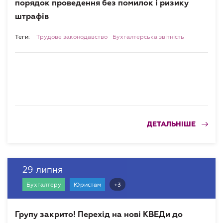
порядок проведення без помилок і ризику
штрафів
Теги:
Трудове законодавство
Бухгалтерська звітність
ДЕТАЛЬНІШЕ
29 липня
+3
Бухгалтеру
Юристам
Групу закрито! Перехід на нові КВЕДи до