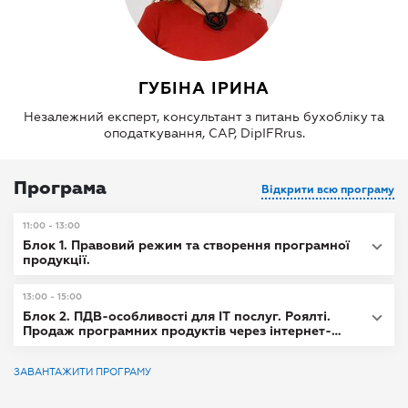
ГУБІНА ІРИНА
Незалежний експерт, консультант з питань бухобліку та
оподаткування, CAP, DipIFRrus.
Програма
Відкрити всю програму
11:00 - 13:00
Блок 1. Правовий режим та створення програмної
продукції.
13:00 - 15:00
Блок 2. ПДВ-особливості для ІТ послуг. Роялті.
Продаж програмних продуктів через інтернет-
сервіси.
ЗАВАНТАЖИТИ ПРОГРАМУ