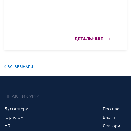
ДЕТАЛЬНІШЕ
ВСІ ВЕБІНАРИ
ПРАКТИКУМИ
Бухгалтеру
Про нас
Юристам
Блоги
HR
Лектори