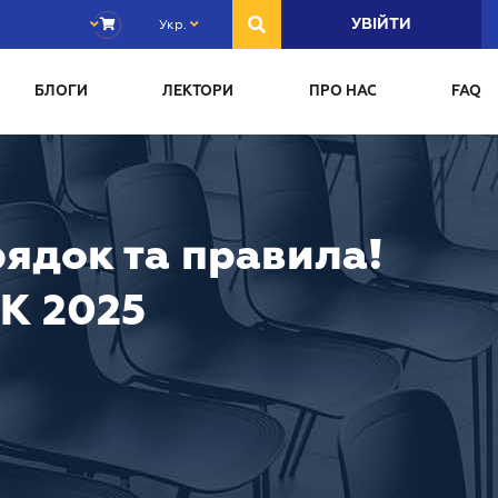
Укр.
УВІЙТИ
БЛОГИ
ЛЕКТОРИ
ПРО НАС
FAQ
рядок та правила!
ЦК 2025