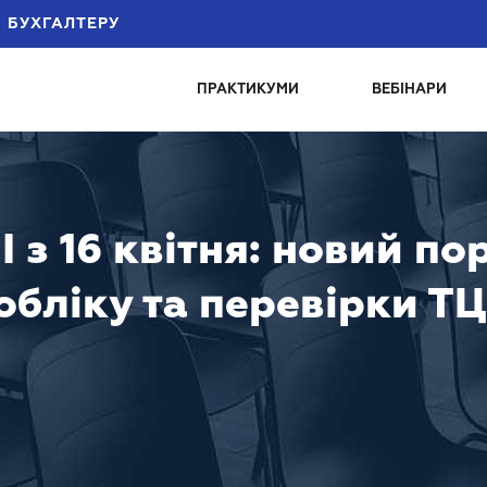
БУХГАЛТЕРУ
ПРАКТИКУМИ
ВЕБIНАРИ
 16 квітня: новий по
обліку та перевірки Т