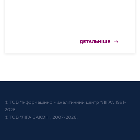
ДЕТАЛЬНІШЕ
© ТОВ "Інформаційно - аналітичний центр "ЛІГА", 1991-
2026.
© ТОВ "ЛІГА ЗАКОН", 2007-2026.