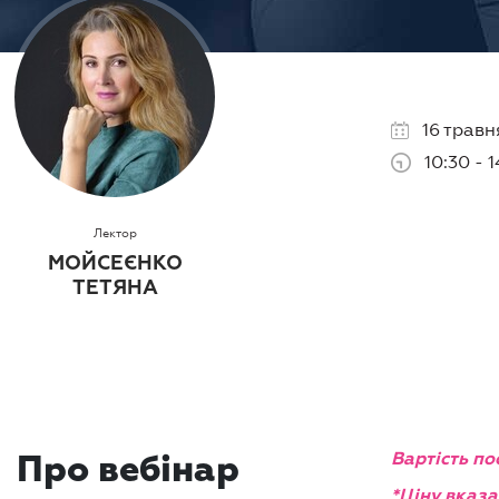
16 травн
10:30 - 1
Лектор
МОЙСЕЄНКО
ТЕТЯНА
Вартість по
Про вебінар
*Ціну вказа