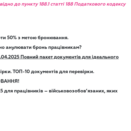
ідно до пункту 188.1 статті 188 Податкового кодексу
оти 50% з метою бронювання.
йно анулювати бронь працівникам?
16.04.2025 Повний пакет документів для ідеального
ірки. ТОП-10 документів для перевірки.
ЛЮВАННЯ!
 для працівників – військовозобов’язаних, яких