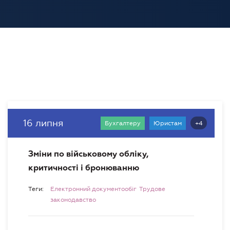
16 липня
+4
Бухгалтеру
Юристам
Зміни по військовому обліку,
критичності і бронюванню
Теги:
Електронний документообіг
Трудове
законодавство