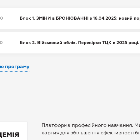
30
Блок 1. ЗМІНИ в БРОНЮВАННІ з 16.04.2025: новий по
30
Блок 2. Військовий облік. Перевірки ТЦК в 2025 році.
сю програму
Платформа професійного навчання. Ми 
карти» для збільшення ефективності бі