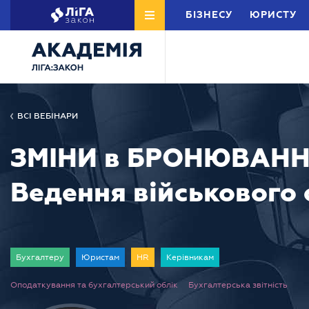
БІЗНЕСУ
ЮРИСТУ
ВСІ ВЕБІНАРИ
ЗМІНИ в БРОНЮВАННІ з
Ведення військового 
Бухгалтеру
Юристам
HR
Керівникам
Оподаткування та бухгалтерський облік
Бухгалтерська звітність