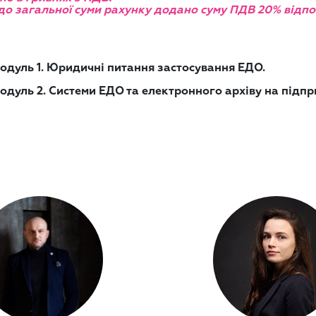
до загальної суми рахунку додано суму ПДВ 20% відпов
Модуль 1. Юридичні питання застосування ЕДО.
Модуль 2. Системи ЕДО та електронного архіву на підп