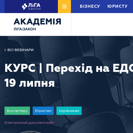
БІЗНЕСУ
ЮРИСТУ
ВСІ ВЕБІНАРИ
КУРС | Перехід на ЕД
19 липня
Бухгалтеру
Юристам
Керівникам
Електронний документообіг