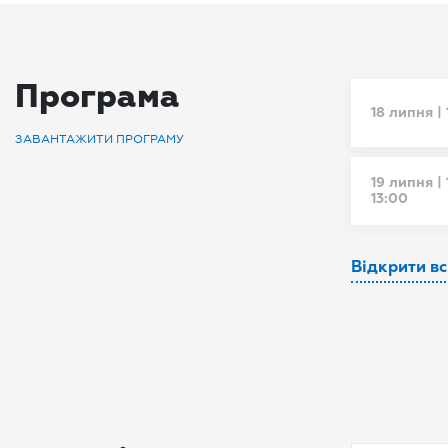
Програма
18 липня | 
ЗАВАНТАЖИТИ ПРОГРАМУ
19 липня | 
13:00
Відкрити в