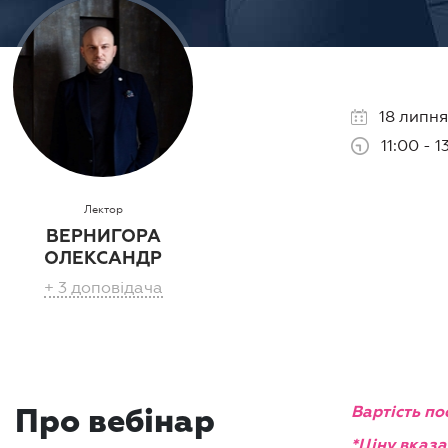
18 липня
11:00 - 1
Лектор
ВЕРНИГОРА
ОЛЕКСАНДР
+ 3 доповідача
Вартість по
Про вебінар
*Ціну вказа