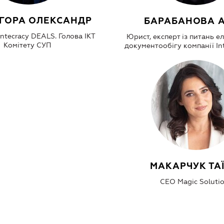
ГОРА ОЛЕКСАНДР
БАРАБАНОВА 
ntecracy DEALS. Голова ІКТ
Юрист, експерт із питань 
Комітету СУП
документообігу компанії Int
МАКАРЧУК ТАЇ
СEO Magic Soluti