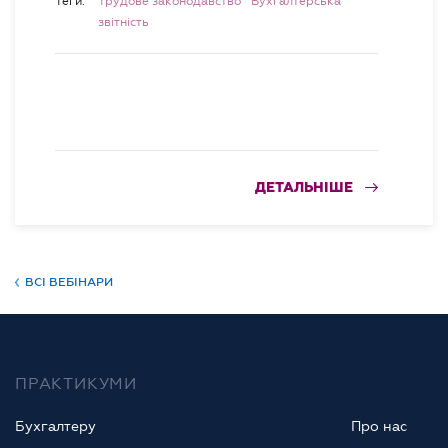
Теги:
Трудове законодавство
Бухгалтерська
звітність
ДЕТАЛЬНІШЕ
ВСІ ВЕБІНАРИ
ПРАКТИКУМИ
Бухгалтеру
Про нас