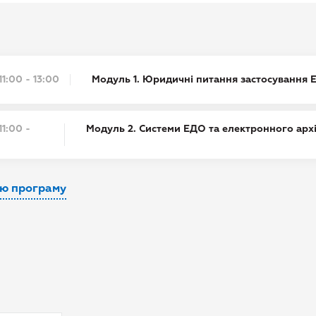
11:00 - 13:00
Модуль 1. Юридичні питання застосування 
11:00 -
Модуль 2. Системи ЕДО та електронного архі
ЕДО.
сю програму