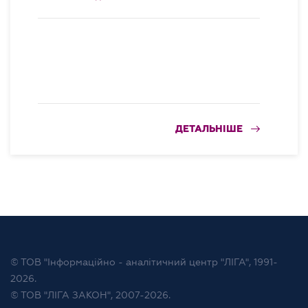
ДЕТАЛЬНІШЕ
© ТОВ "Інформаційно - аналітичний центр "ЛІГА", 1991-
2026.
© ТОВ "ЛІГА ЗАКОН", 2007-2026.