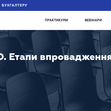
БУХГАЛТЕРУ
ПРАКТИКУМИ
ВЕБIНАРИ
О. Етапи впровадження.