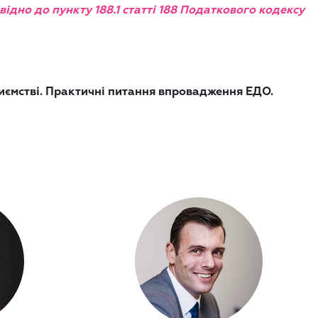
ідно до пункту 188.1 статті 188 Податкового кодексу
риємстві. Практичні питання впровадження ЕДО.