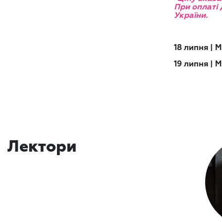
При оплаті 
України.
18 липня | 
19 липня | 
Лектори