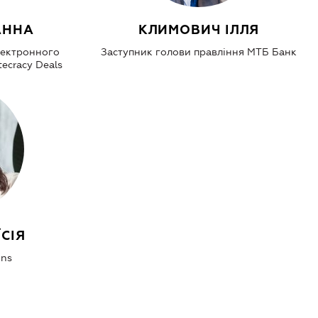
АННА
КЛИМОВИЧ ІЛЛЯ
електронного
Заступник голови правління МТБ Банк
ecracy Deals
СІЯ
ons