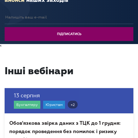
анонси
наших заходів
к
Інші вебінари
13 серпня
+2
Бухгалтеру
Юристам
Обов'язкова звірка даних з ТЦК до 1 грудня:
порядок проведення без помилок і ризику