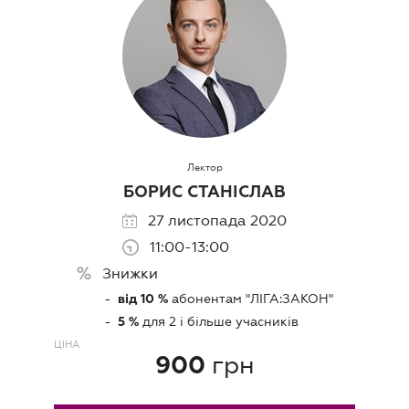
Лектор
БОРИС СТАНІСЛАВ
27 листопада 2020
11:00-13:00
Знижки
абонентам "ЛIГА:ЗАКОН"
від 10 %
для 2 і більше учасників
5 %
ЦIНА
грн
900