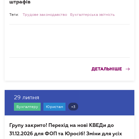
штрафів
Теги:
Трудове законодавство
Бухгалтерська звітність
ДЕТАЛЬНІШЕ
29 липня
+3
Бухгалтеру
Юристам
Групу закрито! Перехід на нові КВЕДи до
31.12.2026 для ФОП та Юросіб! Зміни для усіх