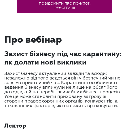
ПОВІДОМИТИ ПРО ПОЧАТОК
РЕЄСТРАЦІЇ
Про вебінар
Захист бізнесу під час карантину:
як долати нові виклики
Захист бізнесу актуальний завжди та всюди:
незалежно від того ведеться він у безпечний чи не
зовсім сприятливий час. Карантинні особливості
ведення бізнесу вплинули не лише на обсяг його
доходів, а й на перебіг звичайних бізнес-процесів.
Усе це може становити приховану загрозу зі
сторони правоохоронних органів, конкурентів, а
також інших факторів, які належить враховувати.
Лектор