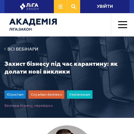
УВІЙТИ
ВСІ ВЕБІНАРИ
Захист бізнесу під час карантину: як
долати нові виклики
Юристам
Службам безпеки
Керівникам
Безпека бізнесу, перевірки