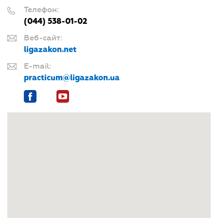
Телефон:
(044) 538-01-02
Веб-сайт:
ligazakon.net
E-mail:
practicum@ligazakon.ua