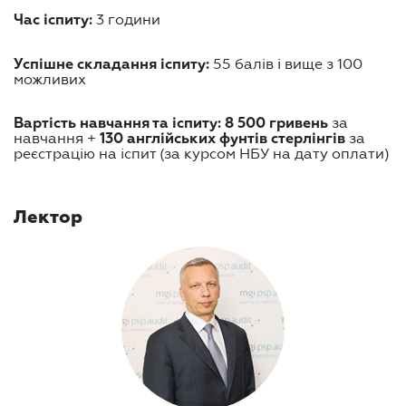
3 години
Час іспиту:
55 балів і вище з 100
Успішне складання іспиту:
можливих
за
Вартість навчання та іспиту: 8 500 гривень
навчання +
за
130 англійських фунтів стерлінгів
реєстрацію на іспит (за курсом НБУ на дату оплати)
Лектор