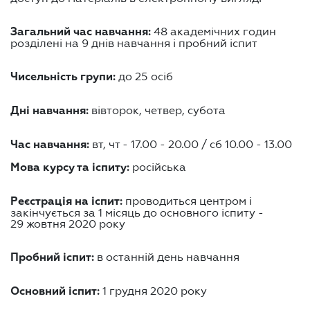
48 академічних годин
Загальний час навчання:
розділені на 9 днів навчання і пробний іспит
до 25 осіб
Чисельність групи:
вівторок, четвер, субота
Дні навчання:
вт, чт - 17.00 - 20.00 / сб 10.00 - 13.00
Час навчання:
російська
Мова курсу та іспиту:
проводиться центром і
Реєстрація на іспит:
закінчується за 1 місяць до основного іспиту -
29 жовтня 2020 року
в останній день навчання
Пробний іспит:
1 грудня 2020 року
Основний іспит: