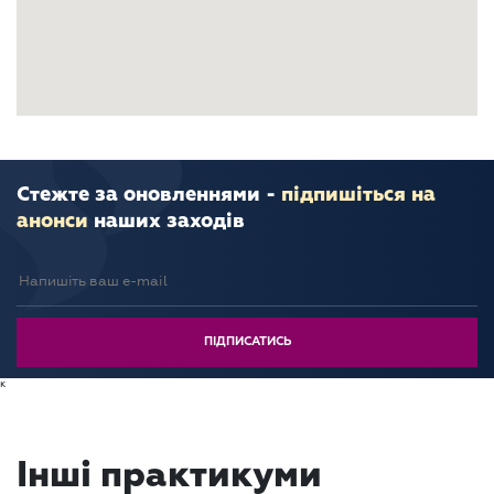
Стежте за оновленнями -
підпишіться на
анонси
наших заходів
к
Інші практикуми